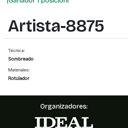
¡Ganador 1 posición!
Artista-8875
Técnica:
Sombreado
Materiales:
Rotulador
Organizadores: